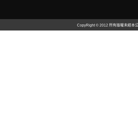
CopyRight © 2012 所有版權未經