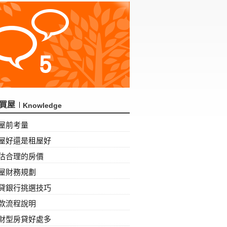
買屋
Knowledge
屋前考量
屋好還是租屋好
估合理的房價
屋財務規劃
貸銀行挑選技巧
款流程說明
財型房貸好處多