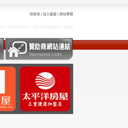
回首頁
加入最愛
網站導覽
商圈旁全都有！買屋賣屋租屋專家！租屋就到AAD售屋網，交通方便宅、安心住家、