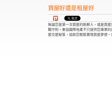
買屋好還是租屋好
無論您是第一次買屋的新鮮人，或是買屋
戰守則。東協國際地產不只提供您專業的
屋交屋秘笈，協助您輕鬆實現買屋夢想。