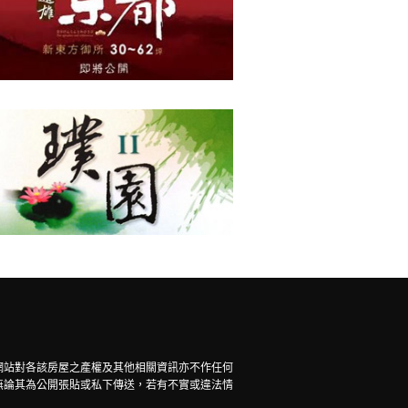
網站對各該房屋之產權及其他相關資訊亦不作任何
無論其為公開張貼或私下傳送，若有不實或違法情