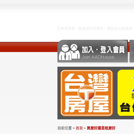
，售屋網買屋賣屋租屋專家為您專業推薦，售屋網可依需求、買屋就到賣屋網，量身精
目前位置 >
首頁
>
買屋好還是租屋好