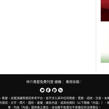
仲介賣屋免費刊登 總機： 專用信箱：
、售屋、店面頂讓等資訊參考平台，並不涉入其中任何買屋、賣屋、諮詢、交易。本
的資訊、文字、照片、圖形、產權、廣告內容、或其他資料（以下簡稱『內容』），
事，均為『內容』提供者之責任，本站概不負責也不承擔任何法律責任。