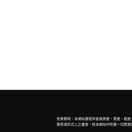
免責聲明：本網站僅提供會員買屋、賣屋、租屋
實質或形式上之審查。就本網站中所載一切房屋