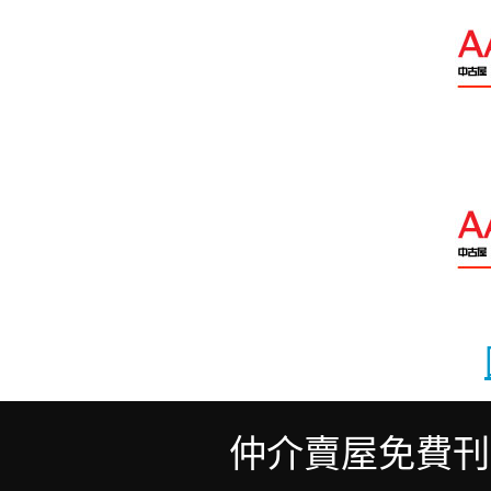
仲介賣屋免費刊