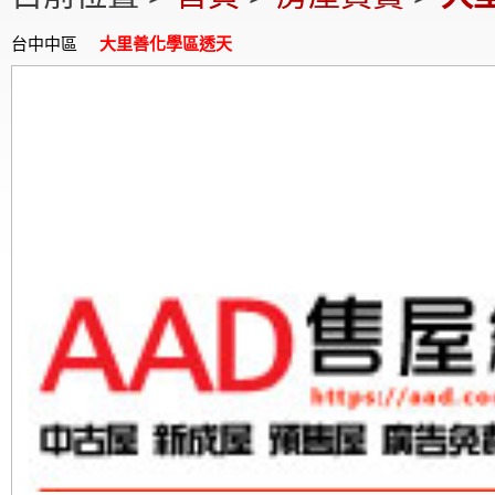
台中中區
大里善化學區透天