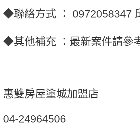
◆聯絡方式 ： 0972058347
◆其他補充 ：最新案件請參考: ://
惠雙房屋塗城加盟店
04-24964506