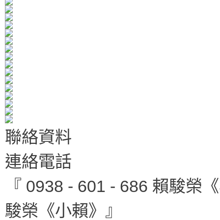
聯絡資料
連絡電話
『 0938 - 601 - 686 賴駿榮
駿榮《小賴》』