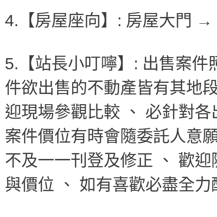
4.【房屋座向】: 房屋大門 →
5.【站長小叮嚀】: 出售案
件欲出售的不動產皆有其地段
迎現場參觀比較 、 必針對各
案件價位有時會隨委託人意願
不及一一刊登及修正 、 歡
與價位 、 如有喜歡必盡全力配合