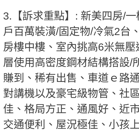
3.【訴求重點】: 新美四房
戶百萬裝潢/固定物/冷氣2
房樓中樓、室內挑高6米無壓
層使用高密度鋼材結構搭設/
賺到、稀有出售、車道ｅ路
對講機以及豪宅級物管、社區
佳、格局方正、通風好、近
交通便利、屋況極佳、小孩上