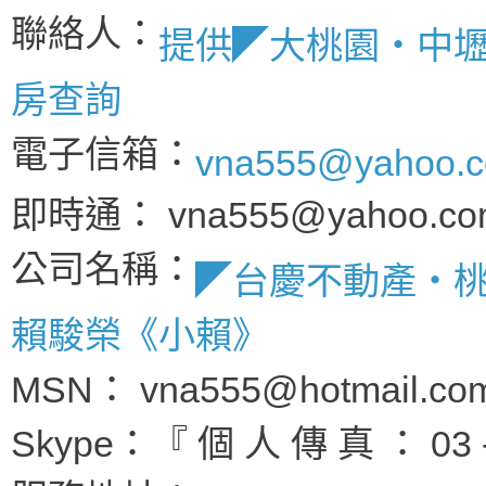
聯絡人：
提供◤大桃園‧中
房查詢
電子信箱：
vna555@yahoo.c
即時通： vna555@yahoo.co
公司名稱：
◤台慶不動產‧
賴駿榮《小賴》
MSN： vna555@hotmail.c
Skype：『 個 人 傳 真 ： 03 -