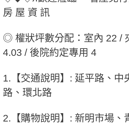
房 屋 資 訊
◎ 權狀坪數分配：室內 22 / 夾層
4.03 / 後院約定專用 4
1.【交通說明】: 延平路、
路、環北路
2.【購物說明】: 新明市場