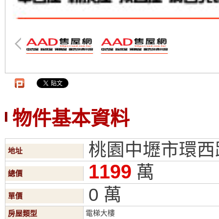
物件基本資料
桃園中壢市環西路
地址
1199
萬
總價
0 萬
單價
電梯大樓
房屋類型