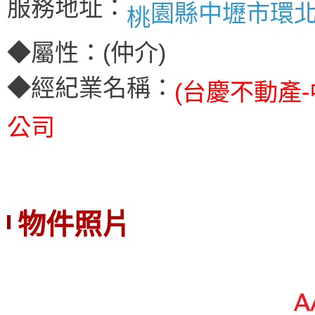
服務地址：
園縣中壢市環北
桃
◆屬性：(仲介)
◆經紀業名稱：
(台慶不動產
公司
物件照片