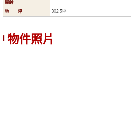
屋齡
302.5坪
地 坪
物件照片