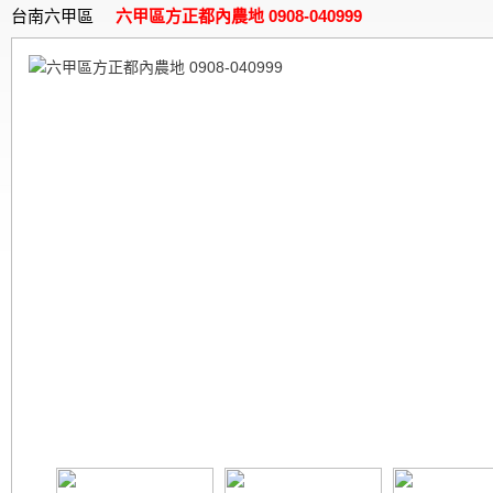
台南六甲區
六甲區方正都內農地 0908-040999