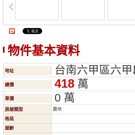
物件基本資料
台南六甲區六甲
地址
418
萬
總價
0 萬
單價
農地
房屋類型
格局
屋齡