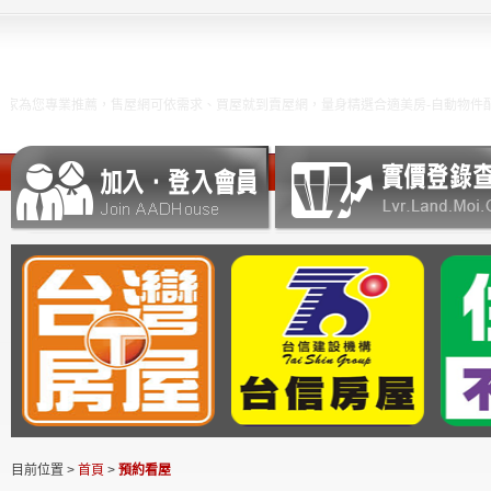
為您專業推薦，售屋網可依需求、買屋就到賣屋網，量身精選合適美房-自動物件配對
目前位置 >
首頁
>
預約看屋